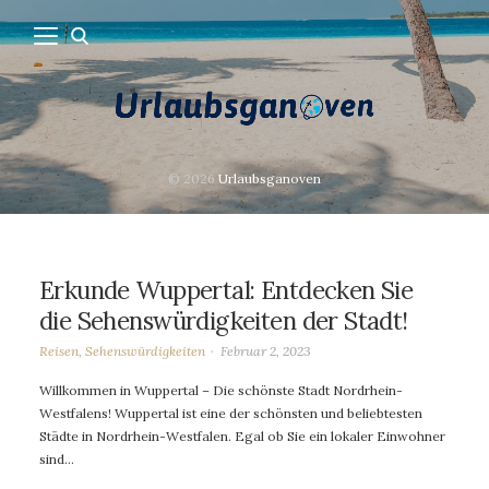
© 2026
Urlaubsganoven
Erkunde Wuppertal: Entdecken Sie
die Sehenswürdigkeiten der Stadt!
Reisen
,
Sehenswürdigkeiten
Februar 2, 2023
Willkommen in Wuppertal – Die schönste Stadt Nordrhein-
Westfalens! Wuppertal ist eine der schönsten und beliebtesten
Städte in Nordrhein-Westfalen. Egal ob Sie ein lokaler Einwohner
sind…