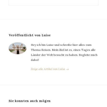
Veröffentlicht von Luise
Hey ich bin Luise und schreibe hier alles zum
Thema Reisen. Mein Ziel ist es, eines Tages alle
Länder der Welt besucht zu haben. Begleite mich
dabei!
Zeige alle Artikel von Luise →
Sie konnten auch mögen