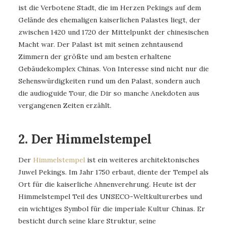
ist die Verbotene Stadt, die im Herzen Pekings auf dem
Gelände des ehemaligen kaiserlichen Palastes liegt, der
zwischen 1420 und 1720 der Mittelpunkt der chinesischen
Macht war. Der Palast ist mit seinen zehntausend
Zimmern der größte und am besten erhaltene
Gebäudekomplex Chinas. Von Interesse sind nicht nur die
Sehenswürdigkeiten rund um den Palast, sondern auch
die audioguide Tour, die Dir so manche Anekdoten aus
vergangenen Zeiten erzählt.
2. Der Himmelstempel
Der
Himmelstempel
ist ein weiteres architektonisches
Juwel Pekings. Im Jahr 1750 erbaut, diente der Tempel als
Ort für die kaiserliche Ahnenverehrung. Heute ist der
Himmelstempel Teil des UNSECO-Weltkulturerbes und
ein wichtiges Symbol für die imperiale Kultur Chinas. Er
besticht durch seine klare Struktur, seine