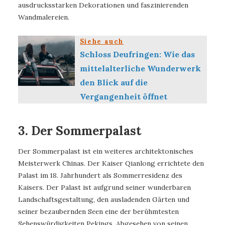
ausdrucksstarken Dekorationen und faszinierenden
Wandmalereien.
Siehe auch
Schloss Deufringen: Wie das
mittelalterliche Wunderwerk
den Blick auf die
Vergangenheit öffnet
3. Der Sommerpalast
Der Sommerpalast ist ein weiteres architektonisches
Meisterwerk Chinas. Der Kaiser Qianlong errichtete den
Palast im 18. Jahrhundert als Sommerresidenz des
Kaisers. Der Palast ist aufgrund seiner wunderbaren
Landschaftsgestaltung, den ausladenden Gärten und
seiner bezaubernden Seen eine der berühmtesten
Sehenswürdigkeiten Pekings. Abgesehen von seinen