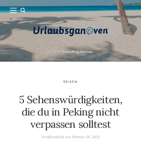
© 2026
Urlaubsganoven
REISEN
5 Sehenswürdigkeiten,
die du in Peking nicht
verpassen solltest
Veröffentlicht am
Februar 26, 2023