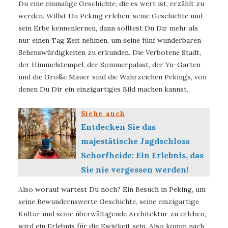
Du eine einmalige Geschichte, die es wert ist, erzählt zu
werden. Willst Du Peking erleben, seine Geschichte und
sein Erbe kennenlernen, dann solltest Du Dir mehr als
nur einen Tag Zeit nehmen, um seine fünf wunderbaren
Sehenswürdigkeiten zu erkunden. Die Verbotene Stadt,
der Himmelstempel, der Sommerpalast, der Yu-Garten
und die Große Mauer sind die Wahrzeichen Pekings, von
denen Du Dir ein einzigartiges Bild machen kannst.
Siehe auch
Entdecken Sie das
majestätische Jagdschloss
Schorfheide: Ein Erlebnis, das
Sie nie vergessen werden!
Also worauf wartest Du noch? Ein Besuch in Peking, um
seine Bewundernswerte Geschichte, seine einzigartige
Kultur und seine überwältigende Architektur zu erleben,
wird ein Erlebnis für die Ewigkeit sein. Also komm nach