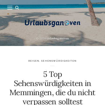
© 2026
Urlaubsganoven
REISEN
,
SEHENSWÜRDIGKEITEN
5 Top
Sehenswürdigkeiten in
Memmingen, die du nicht
verpassen solltest