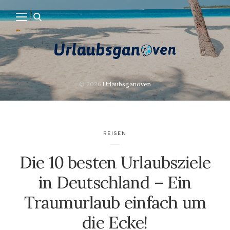
© 2026
Urlaubsganoven
REISEN
Die 10 besten Urlaubsziele
in Deutschland – Ein
Traumurlaub einfach um
die Ecke!