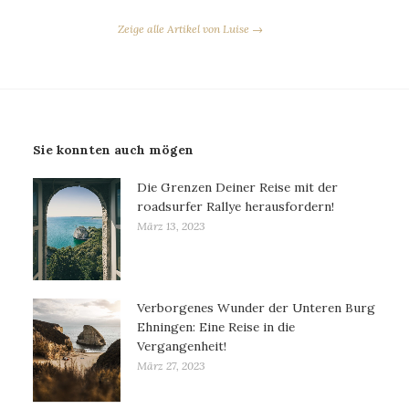
Zeige alle Artikel von Luise →
Sie konnten auch mögen
Die Grenzen Deiner Reise mit der
roadsurfer Rallye herausfordern!
März 13, 2023
Verborgenes Wunder der Unteren Burg
Ehningen: Eine Reise in die
Vergangenheit!
März 27, 2023