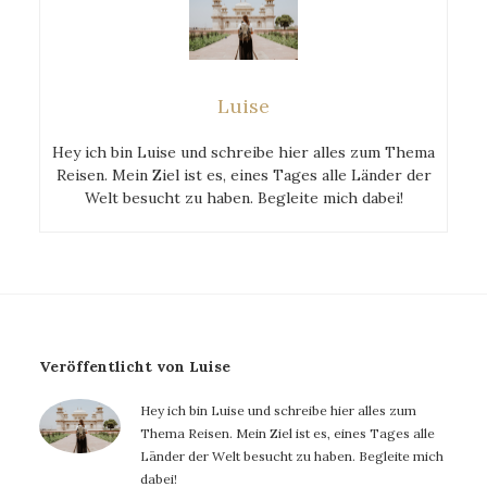
Luise
Hey ich bin Luise und schreibe hier alles zum Thema
Reisen. Mein Ziel ist es, eines Tages alle Länder der
Welt besucht zu haben. Begleite mich dabei!
Veröffentlicht von Luise
Hey ich bin Luise und schreibe hier alles zum
Thema Reisen. Mein Ziel ist es, eines Tages alle
Länder der Welt besucht zu haben. Begleite mich
dabei!