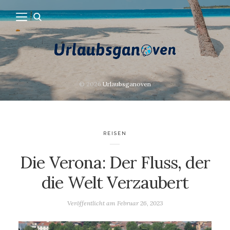
© 2026
Urlaubsganoven
REISEN
Die Verona: Der Fluss, der
die Welt Verzaubert
Veröffentlicht am
Februar 26, 2023