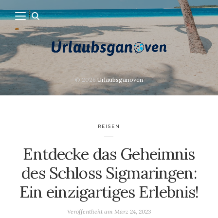
© 2026
Urlaubsganoven
REISEN
Entdecke das Geheimnis
des Schloss Sigmaringen:
Ein einzigartiges Erlebnis!
Veröffentlicht am
März 24, 2023