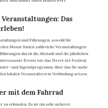
ster sind immer einen Besuch wert.
 Veranstaltungen: Das
erleben!
anstaltungen und Führungen, sowohl für
 Jeden Monat finden zahlreiche Veranstaltungen
führungen durch die Altstadt und die jährlichen
nteressante Events wie das Street Art Festival,
Kinder- und Jugendprogramm, über das Sie mehr
den lokalen Veranstaltern in Verbindung setzen.
er mit dem Fahrrad
r zu erkunden. Es ist ein sehr sicherer,