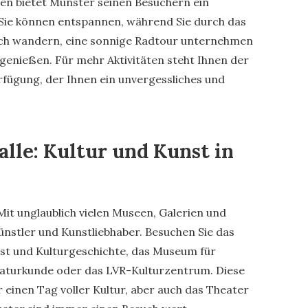
en bietet Münster seinen Besuchern ein
. Sie können entspannen, während Sie durch das
ch wandern, eine sonnige Radtour unternehmen
enießen. Für mehr Aktivitäten steht Ihnen der
ügung, der Ihnen ein unvergessliches und
alle: Kultur und Kunst in
Mit unglaublich vielen Museen, Galerien und
Künstler und Kunstliebhaber. Besuchen Sie das
t und Kulturgeschichte, das Museum für
turkunde oder das LVR-Kulturzentrum. Diese
r einen Tag voller Kultur, aber auch das Theater