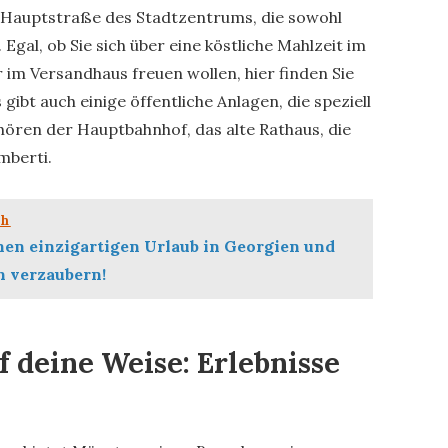
e Hauptstraße des Stadtzentrums, die sowohl
 Egal, ob Sie sich über eine köstliche Mahlzeit im
 im Versandhaus freuen wollen, hier finden Sie
s gibt auch einige öffentliche Anlagen, die speziell
hören der Hauptbahnhof, das alte Rathaus, die
mberti.
ch
nen einzigartigen Urlaub in Georgien und
h verzaubern!
 deine Weise: Erlebnisse