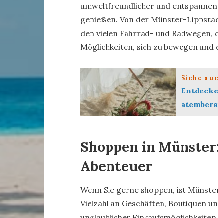
umweltfreundlicher und entspannen
genießen. Von der Münster-Lippstad
den vielen Fahrrad- und Radwegen, die
Möglichkeiten, sich zu bewegen und d
Siehe au
Entdecke 
atembera
Shoppen in Münster
Abenteuer
Wenn Sie gerne shoppen, ist Münster d
Vielzahl an Geschäften, Boutiquen und
unglaublicher Einkaufsmöglichkeite