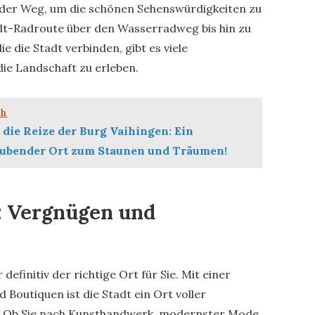
der Weg, um die schönen Sehenswürdigkeiten zu
t-Radroute über den Wasserradweg bis hin zu
 die Stadt verbinden, gibt es viele
ie Landschaft zu erleben.
ch
die Reize der Burg Vaihingen: Ein
ubender Ort zum Staunen und Träumen!
: Vergnügen und
efinitiv der richtige Ort für Sie. Mit einer
 Boutiquen ist die Stadt ein Ort voller
n. Ob Sie nach Kunsthandwerk, modernster Mode