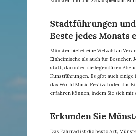
Münster und das Schauspielhaus Mün
Stadtführungen und
Beste jedes Monats 
Münster bietet eine Vielzahl an Ver
Einheimische als auch für Besucher.
statt, darunter die legendären Abend
Kunstführungen. Es gibt auch einige i
das World Music Festival oder das 
erfahren können, indem Sie sich mit 
Erkunden Sie Münst
Das Fahrrad ist die beste Art, Münste