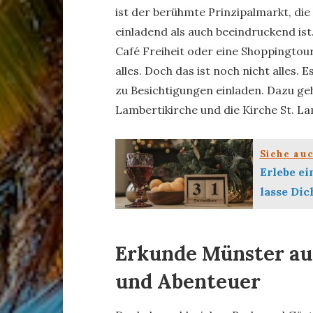
ist der berühmte Prinzipalmarkt, di
einladend als auch beeindruckend ist.
Café Freiheit oder eine Shoppingtour
alles. Doch das ist noch nicht alles. E
zu Besichtigungen einladen. Dazu ge
Lambertikirche und die Kirche St. La
Siehe au
Erlebe ei
lasse Dic
Erkunde Münster auf
und Abenteuer