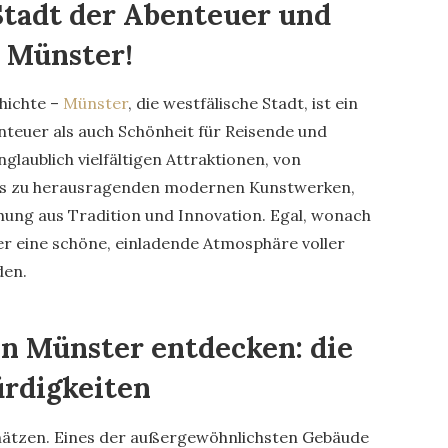
Stadt der Abenteuer und
 Münster!
chichte –
Münster
, die westfälische Stadt, ist ein
nteuer als auch Schönheit für Reisende und
nglaublich vielfältigen Attraktionen, von
bis zu herausragenden modernen Kunstwerken,
chung aus Tradition und Innovation. Egal, wonach
er eine schöne, einladende Atmosphäre voller
den.
in Münster entdecken: die
rdigkeiten
chätzen. Eines der außergewöhnlichsten Gebäude