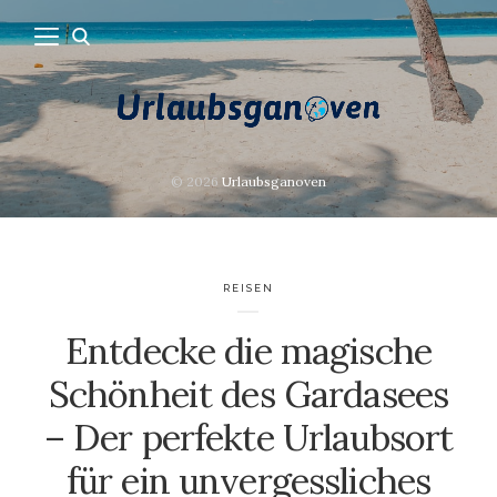
© 2026
Urlaubsganoven
REISEN
Entdecke die magische
Schönheit des Gardasees
– Der perfekte Urlaubsort
für ein unvergessliches