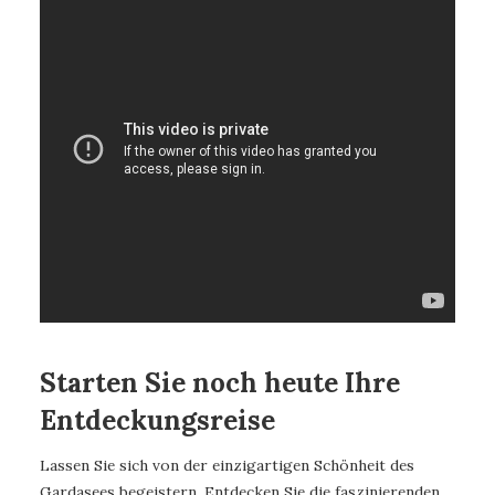
Starten Sie noch heute Ihre
Entdeckungsreise
Lassen Sie sich von der einzigartigen Schönheit des
Gardasees begeistern. Entdecken Sie die faszinierenden