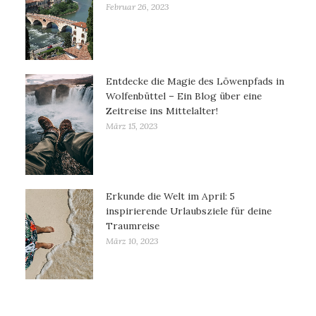
Februar 26, 2023
Entdecke die Magie des Löwenpfads in
Wolfenbüttel – Ein Blog über eine
Zeitreise ins Mittelalter!
März 15, 2023
Erkunde die Welt im April: 5
inspirierende Urlaubsziele für deine
Traumreise
März 10, 2023