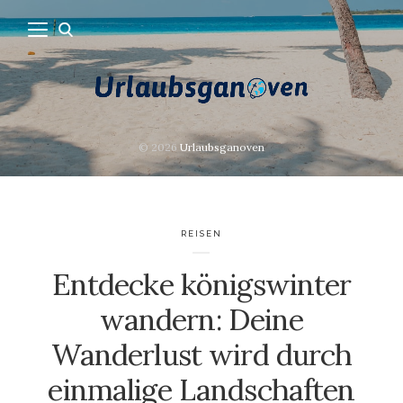
© 2026
Urlaubsganoven
REISEN
Entdecke königswinter
wandern: Deine
Wanderlust wird durch
einmalige Landschaften