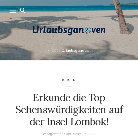
© 2026
Urlaubsganoven
REISEN
Erkunde die Top
Sehenswürdigkeiten auf
der Insel Lombok!
Veröffentlicht am
März 10, 2023