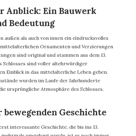
r Anblick: Ein Bauwerk
und Bedeutung
n außen als auch von innen ein eindrucksvolles
mittelalterlichen Ornamenten und Verzierungen
tungen sind original und stammen aus dem 13.
 Schlosses sind voller altehrwürdiger
 Einblick in das mittelalterliche Leben geben.
nstände wurden im Laufe der Jahrhunderte
die ursprüngliche Atmosphäre des Schlosses.
er bewegenden Geschichte
st interessante Geschichte, die bis ins 13.
s mehrmals umgebaut wurde, ist es noch immer