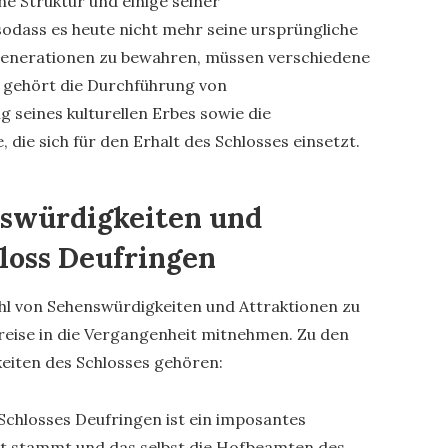
ne Struktur und einige seiner
odass es heute nicht mehr seine ursprüngliche
 Generationen zu bewahren, müssen verschiedene
gehört die Durchführung von
g seines kulturellen Erbes sowie die
die sich für den Erhalt des Schlosses einsetzt.
nswürdigkeiten und
loss Deufringen
ahl von Sehenswürdigkeiten und Attraktionen zu
itreise in die Vergangenheit mitnehmen. Zu den
iten des Schlosses gehören:
Schlosses Deufringen ist ein imposantes
rt stammt und das selbst die Hofbeamten des