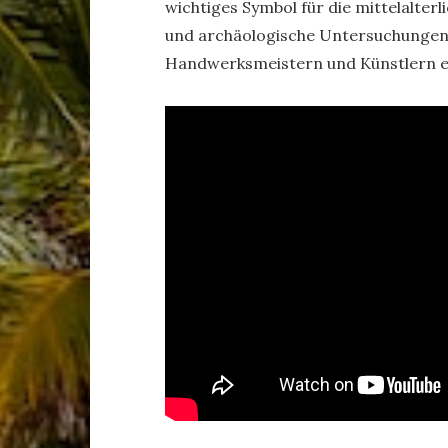
wichtiges Symbol für die mittelalter
und archäologische Untersuchungen 
Handwerksmeistern und Künstlern e