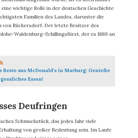
 eine wichtige Rolle in der deutschen Geschichte
ächtigsten Familien des Landes, darunter die
von Rückersdorf. Der letzte Besitzer des
nlohe-Waldenburg-Schillingsfürst, der es 1889 an
ch
s Beste aus McDonald's in Marburg: Genieße
gessliches Essen!
osses Deufringen
isches Schmuckstück, das jedes Jahr viele
 Erhaltung von großer Bedeutung sein. Im Laufe