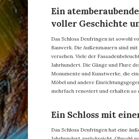
Ein atemberaubende
voller Geschichte 
Das Schloss Deufringen ist sowohl vo
Bauwerk. Die Außenmauern sind mit 
versehen. Viele der Fassadenbeleuch
Jahrhundert. Die Gänge und Flure des
Monumente und Kunstwerke, die einen
Möbel und andere Einrichtungsgege
mehrfach renoviert und erhalten so 
Ein Schloss mit ein
Das Schloss Deufringen hat eine äußer
Jahrhundert zurückreicht. Obwohl e