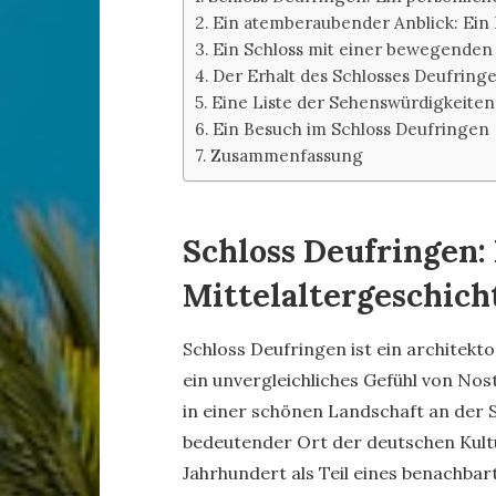
Ein atemberaubender Anblick: Ein
Ein Schloss mit einer bewegenden
Der Erhalt des Schlosses Deufring
Eine Liste der Sehenswürdigkeiten
Ein Besuch im Schloss Deufringen
Zusammenfassung
Schloss Deufringen:
Mittelaltergeschich
Schloss Deufringen ist ein architekt
ein unvergleichliches Gefühl von Nost
in einer schönen Landschaft an der S
bedeutender Ort der deutschen Kultu
Jahrhundert als Teil eines benachbart