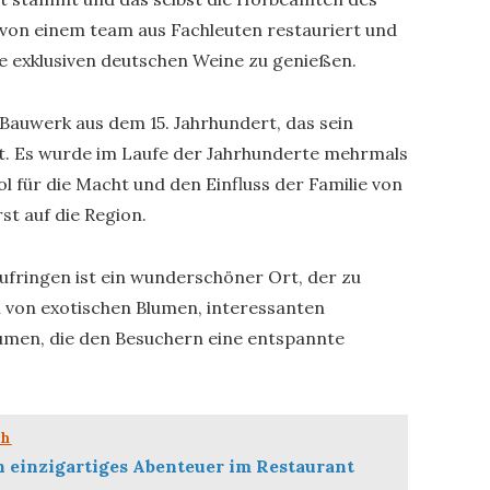
 von einem team aus Fachleuten restauriert und
e exklusiven deutschen Weine zu genießen.
 Bauwerk aus dem 15. Jahrhundert, das sein
t. Es wurde im Laufe der Jahrhunderte mehrmals
l für die Macht und den Einfluss der Familie von
t auf die Region.
ufringen ist ein wunderschöner Ort, der zu
ll von exotischen Blumen, interessanten
äumen, die den Besuchern eine entspannte
ch
n einzigartiges Abenteuer im Restaurant