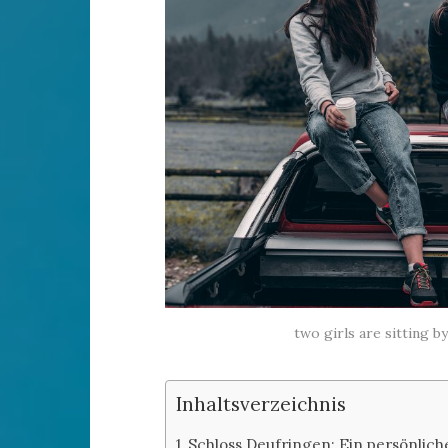
two girls are sitting 
Inhaltsverzeichnis
Schloss Deufringen: Ein persönlich