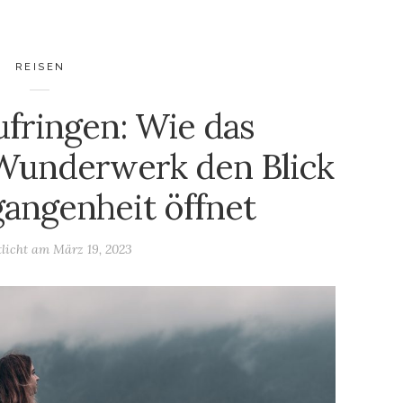
REISEN
ufringen: Wie das
e Wunderwerk den Blick
gangenheit öffnet
tlicht am
März 19, 2023