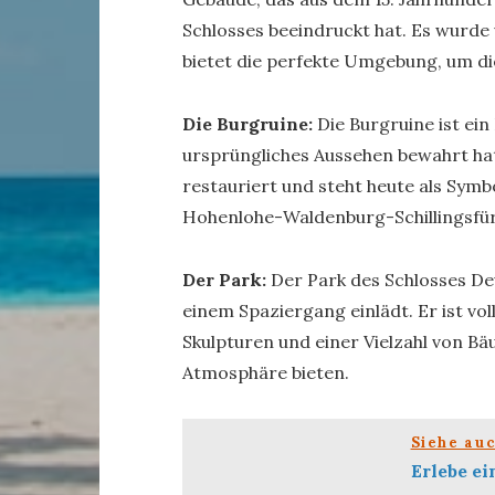
Schlosses beeindruckt hat. Es wurde
bietet die perfekte Umgebung, um di
Die Burgruine:
Die Burgruine ist ein
ursprüngliches Aussehen bewahrt ha
restauriert und steht heute als Symbo
Hohenlohe-Waldenburg-Schillingsfürs
Der Park:
Der Park des Schlosses De
einem Spaziergang einlädt. Er ist vo
Skulpturen und einer Vielzahl von B
Atmosphäre bieten.
Siehe au
Erlebe ei