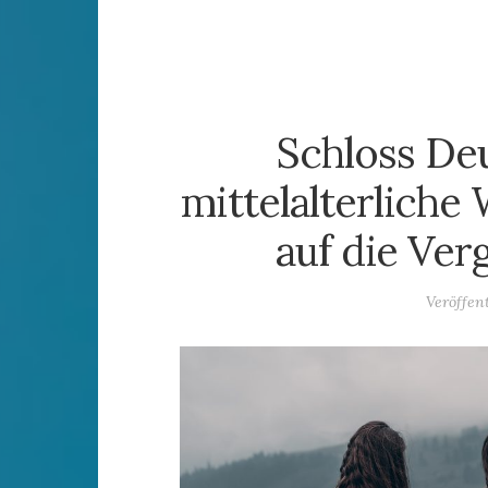
Schloss De
mittelalterlich
auf die Ver
Veröffen