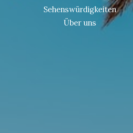
Sehenswürdigkeiten
Über uns