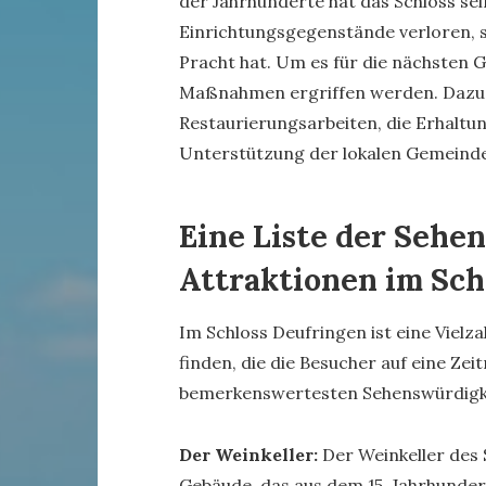
der Jahrhunderte hat das Schloss sei
Einrichtungsgegenstände verloren, s
Pracht hat. Um es für die nächsten
Maßnahmen ergriffen werden. Dazu 
Restaurierungsarbeiten, die Erhaltun
Unterstützung der lokalen Gemeinde, 
Eine Liste der Sehe
Attraktionen im Sch
Im Schloss Deufringen ist eine Vielz
finden, die die Besucher auf eine Ze
bemerkenswertesten Sehenswürdigke
Der Weinkeller:
Der Weinkeller des 
Gebäude, das aus dem 15. Jahrhunde