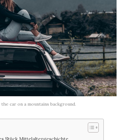
by the car on a mountains background.
es Stück Mittelaltergeschichte