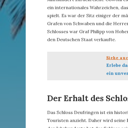
ein internationales Wahrzeichen, das
spielt. Es war der Sitz einiger der m
Grafen von Schwaben und die Herren 
Schlosses war Graf Philipp von Hohe
den Deutschen Staat verkaufte.
Siehe au
Erlebe da
ein unver
Der Erhalt des Schl
Das Schloss Deufringen ist ein histor
Touristen anzieht. Daher wird seine