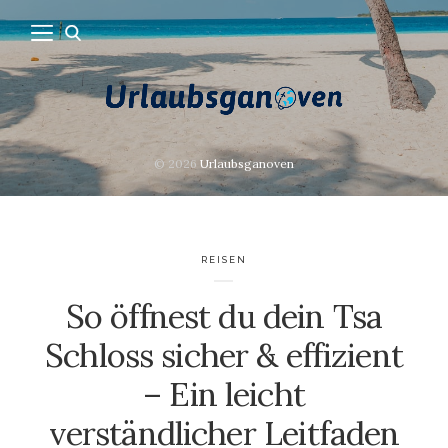
© 2026
Urlaubsganoven
REISEN
So öffnest du dein Tsa
Schloss sicher & effizient
– Ein leicht
verständlicher Leitfaden