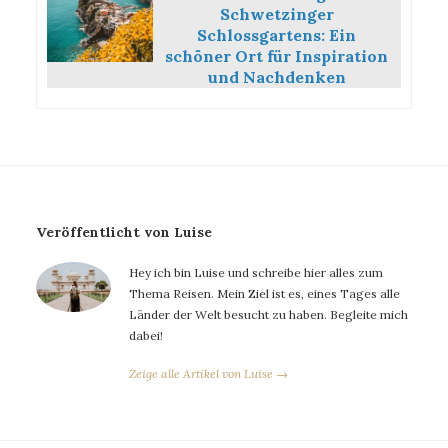
Schwetzinger
Schlossgartens: Ein
schöner Ort für Inspiration
und Nachdenken
Veröffentlicht von Luise
Hey ich bin Luise und schreibe hier alles zum
Thema Reisen. Mein Ziel ist es, eines Tages alle
Länder der Welt besucht zu haben. Begleite mich
dabei!
Zeige alle Artikel von Luise →