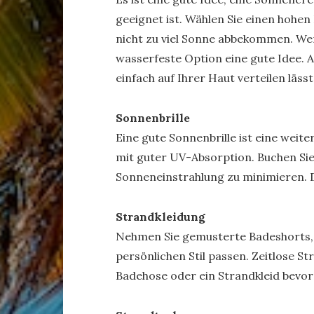
geeignet ist. Wählen Sie einen hohen 
nicht zu viel Sonne abbekommen. Wenn
wasserfeste Option eine gute Idee. Ac
einfach auf Ihrer Haut verteilen lässt
Sonnenbrille
Eine gute Sonnenbrille ist eine weit
mit guter UV-Absorption. Buchen Sie 
Sonneneinstrahlung zu minimieren. D
Strandkleidung
Nehmen Sie gemusterte Badeshorts, T
persönlichen Stil passen. Zeitlose Str
Badehose oder ein Strandkleid bevo