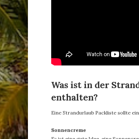
Was ist in der Stran
enthalten?
Eine Strandurlaub Packliste sollte e
Sonnencreme
Es ist eine gute Idee, eine Sonnencr