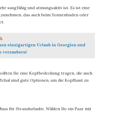
ehr saugfähig und atmungsaktiv ist. Es ist eine
itzunehmen, das auch beim Sonnenbaden oder
et.
ch
nen einzigartigen Urlaub in Georgien und
h verzaubern!
sollten Sie eine Kopfbedeckung tragen, die auch
 Schal sind gute Optionen, um die Kopfhaut zu
Muss für Strandurlaube. Wählen Sie ein Paar mit