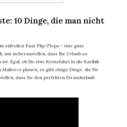
te: 10 Dinge, die man nicht
 stilvollen Paar Flip-Flops – eine gute
ch, um sicherzustellen, dass Ihr Urlaub so
st. Egal, ob Sie eine Kreuzfahrt in die Karibik
allorca planen, es gibt einige Dinge, die Sie
stellen, dass Sie den perfekten Strandurlaub