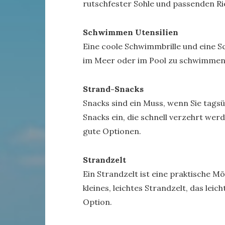
rutschfester Sohle und passenden R
Schwimmen Utensilien
Eine coole Schwimmbrille und eine 
im Meer oder im Pool zu schwimmen
Strand-Snacks
Snacks sind ein Muss, wenn Sie tagsü
Snacks ein, die schnell verzehrt we
gute Optionen.
Strandzelt
Ein Strandzelt ist eine praktische Mög
kleines, leichtes Strandzelt, das lei
Option.