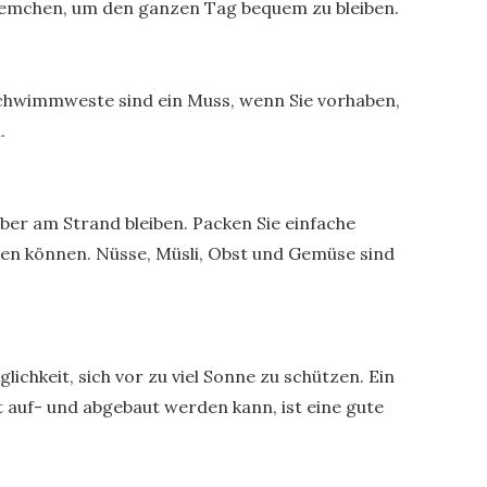
iemchen, um den ganzen Tag bequem zu bleiben.
Schwimmweste sind ein Muss, wenn Sie vorhaben,
.
ber am Strand bleiben. Packen Sie einfache
rden können. Nüsse, Müsli, Obst und Gemüse sind
lichkeit, sich vor zu viel Sonne zu schützen. Ein
cht auf- und abgebaut werden kann, ist eine gute