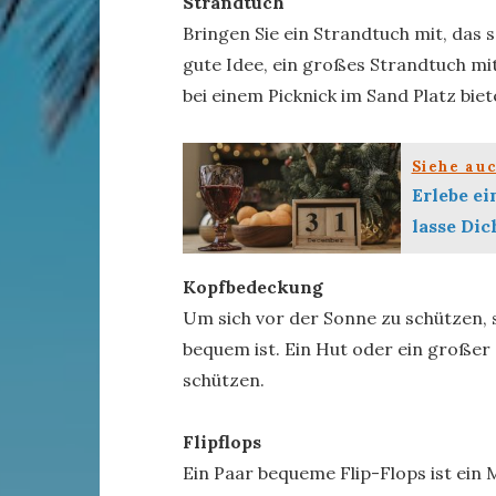
Strandtuch
Bringen Sie ein Strandtuch mit, das s
gute Idee, ein großes Strandtuch m
bei einem Picknick im Sand Platz biet
Siehe au
Erlebe ei
lasse Dic
Kopfbedeckung
Um sich vor der Sonne zu schützen, 
bequem ist. Ein Hut oder ein großer
schützen.
Flipflops
Ein Paar bequeme Flip-Flops ist ein 