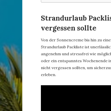
Strandurlaub Packlis
vergessen sollte
Von der Sonnencreme bis hin zu einem
Strandurlaub Packliste ist unerlässli
angenehm und stressfrei wie möglich i
oder ein entspanntes Wochenende in M
nicht vergessen sollten, um sicherzu
erleben.