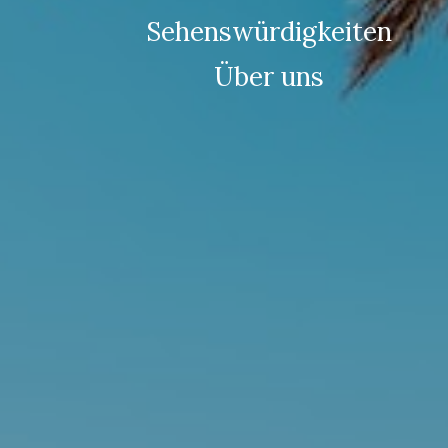
Sehenswürdigkeiten
Über uns