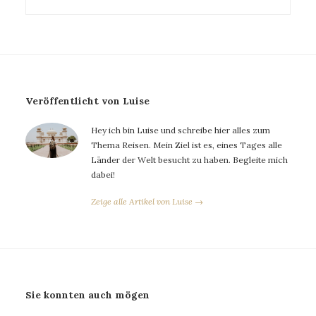
Veröffentlicht von Luise
Hey ich bin Luise und schreibe hier alles zum
Thema Reisen. Mein Ziel ist es, eines Tages alle
Länder der Welt besucht zu haben. Begleite mich
dabei!
Zeige alle Artikel von Luise →
Sie konnten auch mögen