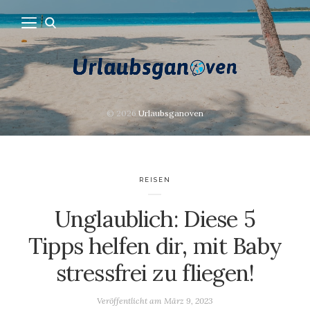
© 2026
Urlaubsganoven
REISEN
Unglaublich: Diese 5
Tipps helfen dir, mit Baby
stressfrei zu fliegen!
Veröffentlicht am
März 9, 2023