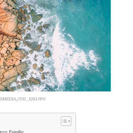
0MEDIA/DJI_1263.JPG
anze Familie