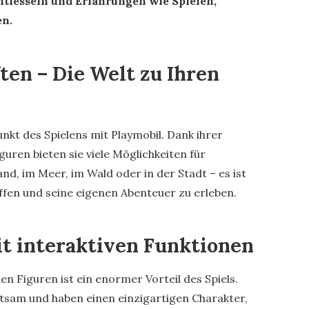
ntfesseln und Erfahrungen wie Spielen,
n.
ten – Die Welt zu Ihren
nkt des Spielens mit Playmobil. Dank ihrer
guren bieten sie viele Möglichkeiten für
d, im Meer, im Wald oder in der Stadt – es ist
ffen und seine eigenen Abenteuer zu erleben.
t interaktiven Funktionen
n Figuren ist ein enormer Vorteil des Spiels.
ltsam und haben einen einzigartigen Charakter,