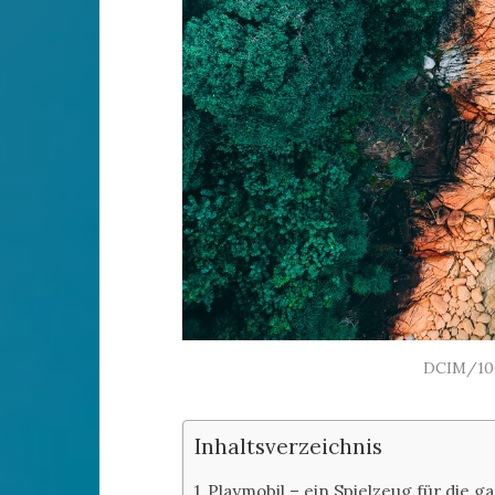
DCIM/10
Inhaltsverzeichnis
Playmobil – ein Spielzeug für die g