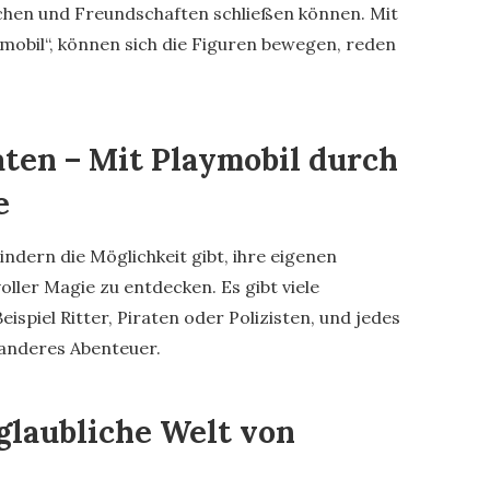
hen und Freundschaften schließen können. Mit
mobil“, können sich die Figuren bewegen, reden
aten – Mit Playmobil durch
e
Kindern die Möglichkeit gibt, ihre eigenen
oller Magie zu entdecken. Es gibt viele
spiel Ritter, Piraten oder Polizisten, und jedes
 anderes Abenteuer.
glaubliche Welt von