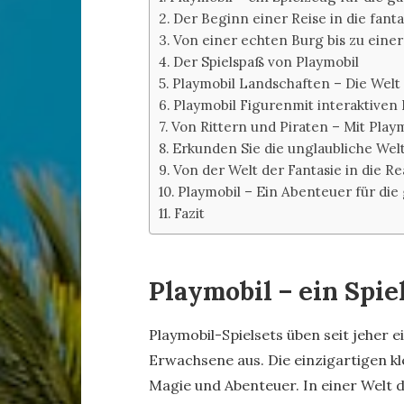
Der Beginn einer Reise in die fant
Von einer echten Burg bis zu einer
Der Spielspaß von Playmobil
Playmobil Landschaften – Die Welt
Playmobil Figurenmit interaktiven
Von Rittern und Piraten – Mit Playm
Erkunden Sie die unglaubliche Wel
Von der Welt der Fantasie in die R
Playmobil – Ein Abenteuer für die
Fazit
Playmobil – ein Spie
Playmobil-Spielsets üben seit jeher 
Erwachsene aus. Die einzigartigen kle
Magie und Abenteuer. In einer Welt d