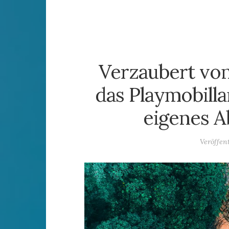
Verzaubert von
das Playmobill
eigenes A
Veröffen