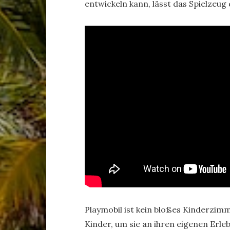
entwickeln kann, lässt das Spielzeug
Playmobil ist kein bloßes Kinderzimm
Kinder, um sie an ihren eigenen Erle