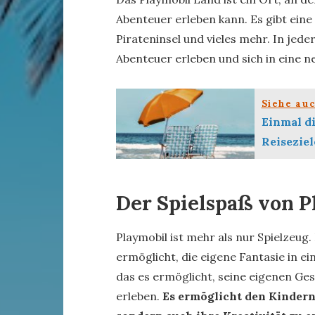
Abenteuer erleben kann. Es gibt eine
Pirateninsel und vieles mehr. In jed
Abenteuer erleben und sich in eine n
Siehe au
Einmal d
Reiseziel
Der Spielspaß von P
Playmobil ist mehr als nur Spielzeug. 
ermöglicht, die eigene Fantasie in ei
das es ermöglicht, seine eigenen Ge
erleben.
Es ermöglicht den Kindern 