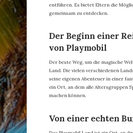
entführen. Es bietet Eltern die Möglic
gemeinsam zu entdecken.
Der Beginn einer Rei
von Playmobil
Der beste Weg, um die magische Welt
Land. Die vielen verschiedenen Land
seine eigenen Abenteuer in einer fant
ein Ort, an dem alle Altersgruppen S
machen können.
Von einer echten Bur
Das Playmobil Land ist ein Ort, an 