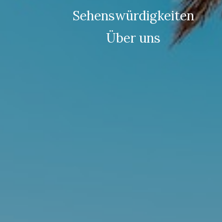
Sehenswürdigkeiten
Über uns