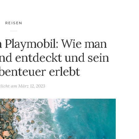
REISEN
 Playmobil: Wie man
and entdeckt und sein
benteuer erlebt
tlicht am
März 12, 2023