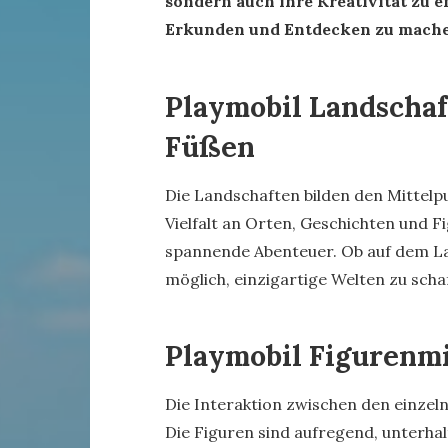
sondern auch ihre Kreativität zu e
Erkunden und Entdecken zu mache
Playmobil Landschaf
Füßen
Die Landschaften bilden den Mittelpu
Vielfalt an Orten, Geschichten und Fi
spannende Abenteuer. Ob auf dem Lan
möglich, einzigartige Welten zu scha
Playmobil Figurenmi
Die Interaktion zwischen den einzelne
Die Figuren sind aufregend, unterha