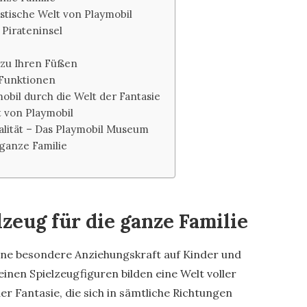
astische Welt von Playmobil
 Pirateninsel
 zu Ihren Füßen
 Funktionen
obil durch die Welt der Fantasie
t von Playmobil
ealität – Das Playmobil Museum
 ganze Familie
lzeug für die ganze Familie
eine besondere Anziehungskraft auf Kinder und
inen Spielzeugfiguren bilden eine Welt voller
er Fantasie, die sich in sämtliche Richtungen