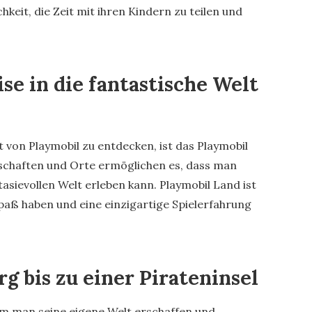
hkeit, die Zeit mit ihren Kindern zu teilen und
se in die fantastische Welt
 von Playmobil zu entdecken, ist das Playmobil
schaften und Orte ermöglichen es, dass man
asievollen Welt erleben kann. Playmobil Land ist
paß haben und eine einzigartige Spielerfahrung
g bis zu einer Pirateninsel
dem man seine eigene Welt erschaffen und