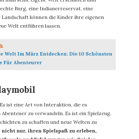
 echte Burg, eine Indianerreservat, eine
er Landschaft können die Kinder ihre eigenen
eue Welt entführen lassen.
ch
ie Welt Im März Entdecken: Die 10 Schönsten
e Für Abenteurer
laymobil
Es ist eine Art von Interaktion, die es
n Abenteuer zu verwandeln. Es ist ein Spielzeug,
schichten zu schaffen und neue Welten zu
nicht nur, ihren Spielspaß zu erleben,