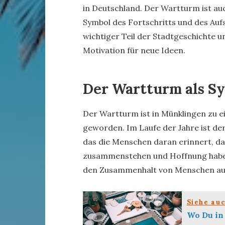
in Deutschland. Der Wartturm ist au
Symbol des Fortschritts und des Auf
wichtiger Teil der Stadtgeschichte u
Motivation für neue Ideen.
Der Wartturm als S
Der Wartturm ist in Münklingen zu 
geworden. Im Laufe der Jahre ist d
das die Menschen daran erinnert, das
zusammenstehen und Hoffnung haben.
den Zusammenhalt von Menschen aus
Siehe au
Wo Du in