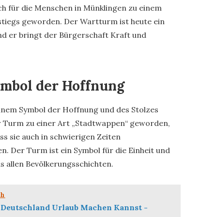
ch für die Menschen in Münklingen zu einem
stiegs geworden. Der Wartturm ist heute ein
nd er bringt der Bürgerschaft Kraft und
ymbol der Hoffnung
einem Symbol der Hoffnung und des Stolzes
er Turm zu einer Art „Stadtwappen“ geworden,
s sie auch in schwierigen Zeiten
 Der Turm ist ein Symbol für die Einheit und
 allen Bevölkerungsschichten.
ch
 Deutschland Urlaub Machen Kannst -