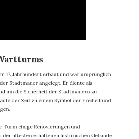
 Wartturms
m 17. Jahrhundert erbaut und war ursprünglich
der Stadtmauer angelegt. Er diente als
d um die Sicherheit der Stadtmauern zu
ufe der Zeit zu einem Symbol der Freiheit und
ngen.
er Turm einige Renovierungen und
s der ältesten erhaltenen historischen Gebäude