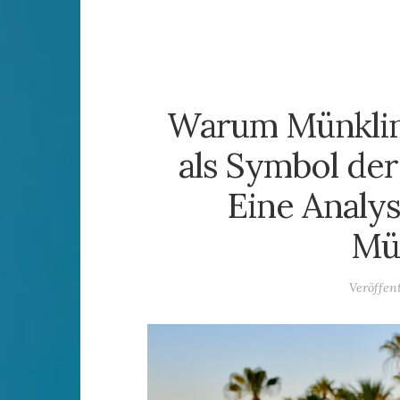
Warum Münklin
als Symbol de
Eine Analy
Mü
Veröffen