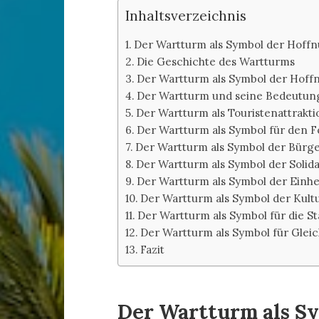
Inhaltsverzeichnis
Der Wartturm als Symbol der Hoff
Die Geschichte des Wartturms
Der Wartturm als Symbol der Hoff
Der Wartturm und seine Bedeutung
Der Wartturm als Touristenattrakti
Der Wartturm als Symbol für den Fo
Der Wartturm als Symbol der Bürg
Der Wartturm als Symbol der Solid
Der Wartturm als Symbol der Einhe
Der Wartturm als Symbol der Kult
Der Wartturm als Symbol für die St
Der Wartturm als Symbol für Glei
Fazit
Der Wartturm als Sy