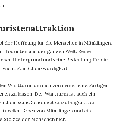
n.
uristenattraktion
ol der Hoffnung für die Menschen in Münklingen,
r Touristen aus der ganzen Welt. Seine
rischer Hintergrund und seine Bedeutung für die
 wichtigen Sehenswürdigkeit.
den Wartturm, um sich von seiner einzigartigen
eren zu lassen. Der Wartturm ist auch ein
rsuchen, seine Schönheit einzufangen. Der
kulturellen Erbes von Münklingen und ein
s Stolzes der Menschen hier.