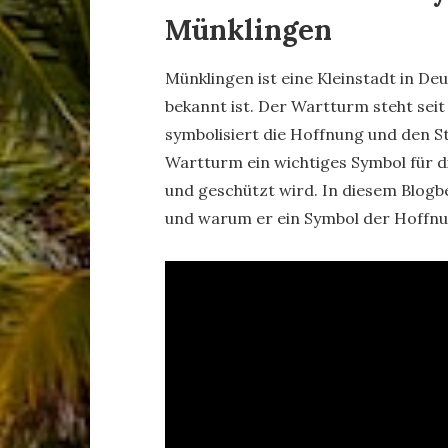
Münklingen
Münklingen ist eine Kleinstadt in De
bekannt ist. Der Wartturm steht seit
symbolisiert die Hoffnung und den St
Wartturm ein wichtiges Symbol für die
und geschützt wird. In diesem Blogb
und warum er ein Symbol der Hoffnun