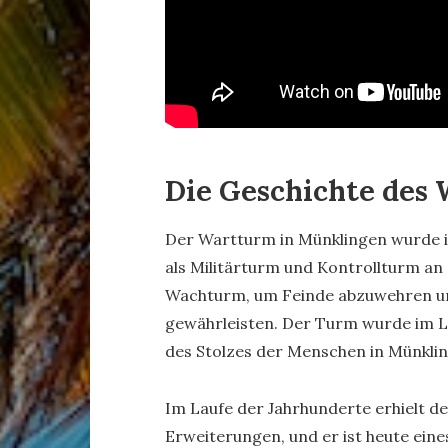
Die Geschichte des
Der Wartturm in Münklingen wurde i
als Militärturm und Kontrollturm an 
Wachturm, um Feinde abzuwehren un
gewährleisten. Der Turm wurde im La
des Stolzes der Menschen in Münkli
Im Laufe der Jahrhunderte erhielt d
Erweiterungen, und er ist heute eine