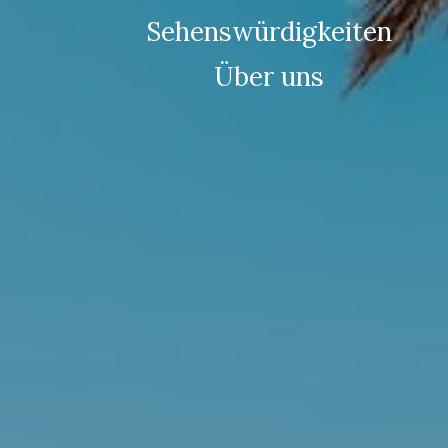
Sehenswürdigkeiten
Über uns