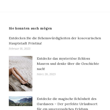
Sie konnten auch mögen
Entdecken Sie die Sehenswürdigkeiten der kosovarischen
Hauptstadt Pristina!
Februar 18, 2023
Entdecke das mysteriöse Schloss
Mauren und denke über die Geschichte
nach!
März 26, 2023
Entdecke die magische Schönheit des
Gardasees – Der perfekte Urlaubsort
für ein unvergessliches Erlebnis