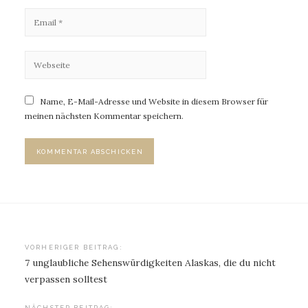
Name, E-Mail-Adresse und Website in diesem Browser für
meinen nächsten Kommentar speichern.
Beitragsnavigation
VORHERIGER BEITRAG:
7 unglaubliche Sehenswürdigkeiten Alaskas, die du nicht
verpassen solltest
NÄCHSTER BEITRAG: