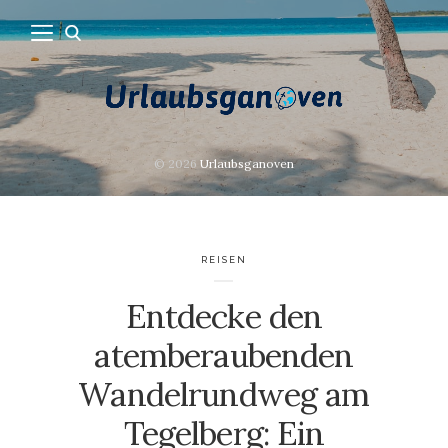
© 2026
Urlaubsganoven
REISEN
Entdecke den
atemberaubenden
Wandelrundweg am
Tegelberg: Ein