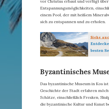
vor Christus erbaut und verfügt über 
Entspannungsmöglichkeiten, einschli
einem Pool, der mit heißem Mineralwas
sich zu entspannen und zu erholen.
Siehe au
Entdecke
besten S
Byzantinisches Mu
Das byzantinische Museum in Kos ist
Geschichte der Stadt erfahren möch
Schätze, einschließlich Fresken, Skul
die byzantinische Kultur und Kunst 