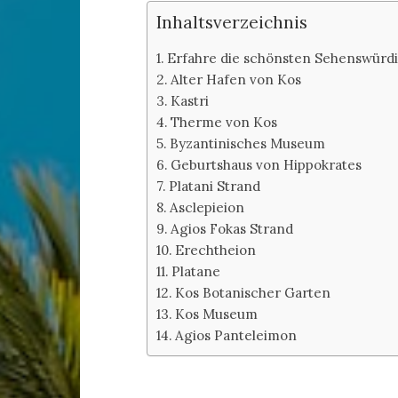
Inhaltsverzeichnis
Erfahre die schönsten Sehenswürdig
Alter Hafen von Kos
Kastri
Therme von Kos
Byzantinisches Museum
Geburtshaus von Hippokrates
Platani Strand
Asclepieion
Agios Fokas Strand
Erechtheion
Platane
Kos Botanischer Garten
Kos Museum
Agios Panteleimon