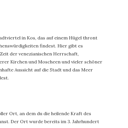
tadtviertel in Kos, das auf einem Hügel thront
enswürdigkeiten findest. Hier gibt es
Zeit der venezianischen Herrschaft,
hrerer Kirchen und Moscheen und vieler schöner
nhafte Aussicht auf die Stadt und das Meer
est.
ler Ort, an dem du die heilende Kraft des
st. Der Ort wurde bereits im 3. Jahrhundert