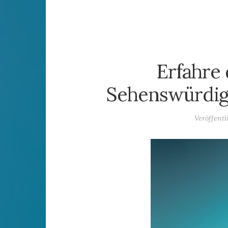
Erfahre
Sehenswürdigk
Veröffent