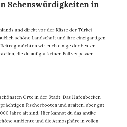
en Sehenswürdigkeiten in
nlands und direkt vor der Küste der Türkei
laublich schöne Landschaft und ihre einzigartigen
Beitrag möchten wir euch einige der besten
tellen, die du auf gar keinen Fall verpassen
r schönsten Orte in der Stadt. Das Hafenbecken
 prächtigen Fischerbooten und uralten, aber gut
000 Jahre alt sind. Hier kannst du das antike
chöne Ambiente und die Atmosphäre in vollen