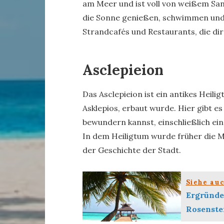
am Meer und ist voll von weißem San
die Sonne genießen, schwimmen und 
Strandcafés und Restaurants, die dir
Asclepieion
Das Asclepieion ist ein antikes Heili
Asklepios, erbaut wurde. Hier gibt es
bewundern kannst, einschließlich ei
In dem Heiligtum wurde früher die Med
der Geschichte der Stadt.
Siehe au
Ergründe
Rosenstei