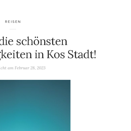
REISEN
 die schönsten
eiten in Kos Stadt!
licht am
Februar 28, 2023