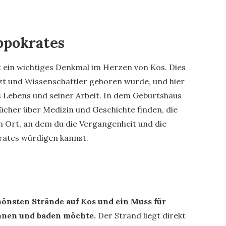
ppokrates
 ein wichtiges Denkmal im Herzen von Kos. Dies
zt und Wissenschaftler geboren wurde, und hier
 Lebens und seiner Arbeit. In dem Geburtshaus
ücher über Medizin und Geschichte finden, die
in Ort, an dem du die Vergangenheit und die
rates würdigen kannst.
chönsten Strände auf Kos und ein Muss für
annen und baden möchte.
Der Strand liegt direkt