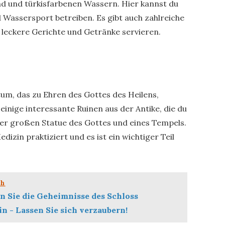
d und türkisfarbenen Wassern. Hier kannst du
Wassersport betreiben. Es gibt auch zahlreiche
 leckere Gerichte und Getränke servieren.
gtum, das zu Ehren des Gottes des Heilens,
 einige interessante Ruinen aus der Antike, die du
ner großen Statue des Gottes und eines Tempels.
izin praktiziert und es ist ein wichtiger Teil
ch
n Sie die Geheimnisse des Schloss
n - Lassen Sie sich verzaubern!