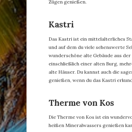
Zügen genießen.
Kastri
Das Kastri ist ein mittelalterliches S
und auf dem du viele sehenswerte Seh
wunderschöne alte Gebäude aus der 
einschließlich einer alten Burg, me
alte Häuser. Du kannst auch die sage
genießen, wenn du das Kastri erkund
Therme von Kos
Die Therme von Kos ist ein wundervol
heißen Mineralwassers genießen kann