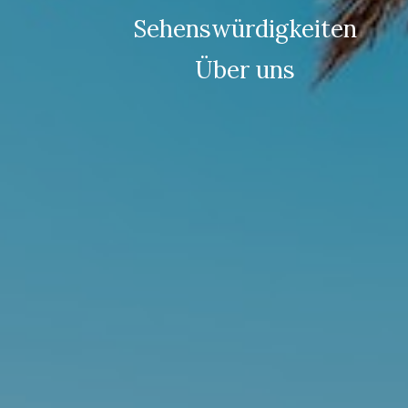
Sehenswürdigkeiten
Über uns