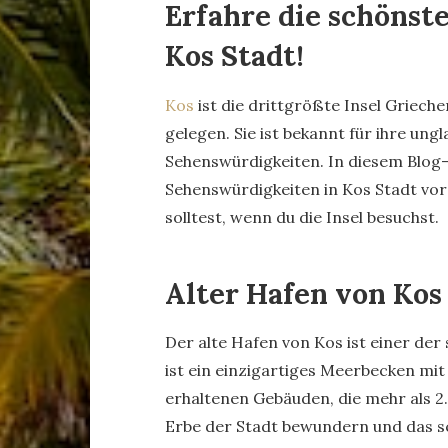
Erfahre die schönst
Kos Stadt!
Kos
ist die drittgrößte Insel Grieche
gelegen. Sie ist bekannt für ihre ung
Sehenswürdigkeiten. In diesem Blog-
Sehenswürdigkeiten in Kos Stadt vors
solltest, wenn du die Insel besuchst.
Alter Hafen von Kos
Der alte Hafen von Kos ist einer de
ist ein einzigartiges Meerbecken mit
erhaltenen Gebäuden, die mehr als 2.
Erbe der Stadt bewundern und das s