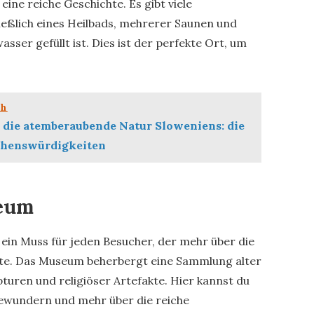
eine reiche Geschichte. Es gibt viele
eßlich eines Heilbads, mehrerer Saunen und
ser gefüllt ist. Dies ist der perfekte Ort, um
ch
 die atemberaubende Natur Sloweniens: die
ehenswürdigkeiten
seum
 ein Muss für jeden Besucher, der mehr über die
te. Das Museum beherbergt eine Sammlung alter
pturen und religiöser Artefakte. Hier kannst du
bewundern und mehr über die reiche