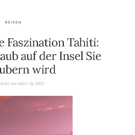
REISEN
e Faszination Tahiti:
ub auf der Insel Sie
ubern wird
tlicht am
März 10, 2023