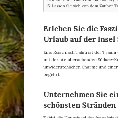
Lassen Sie sich von dem Zauber Ta
Erleben Sie die Fasz
Urlaub auf der Insel
Eine Reise nach Tahiti ist der Traum
mit der atemberaubenden Südsee-Kul
unwiderstehlichen Charme und einer 
begehrt.
Unternehmen Sie ei
schönsten Stränden 
Tahiti, die Hauptinsel der französisc