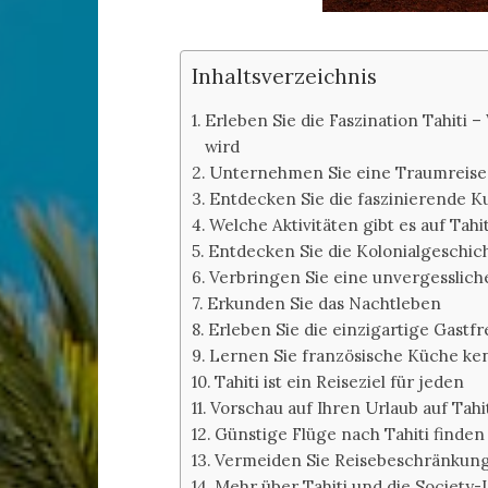
Inhaltsverzeichnis
Erleben Sie die Faszination Tahiti 
wird
Unternehmen Sie eine Traumreise 
Entdecken Sie die faszinierende Ku
Welche Aktivitäten gibt es auf Tahit
Entdecken Sie die Kolonialgeschic
Verbringen Sie eine unvergesslich
Erkunden Sie das Nachtleben
Erleben Sie die einzigartige Gastfr
Lernen Sie französische Küche k
Tahiti ist ein Reiseziel für jeden
Vorschau auf Ihren Urlaub auf Tahi
Günstige Flüge nach Tahiti finden
Vermeiden Sie Reisebeschränkun
Mehr über Tahiti und die Society-