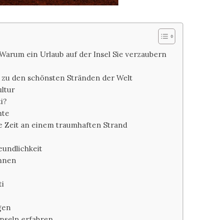
– Warum ein Urlaub auf der Insel Sie verzaubern
zu den schönsten Stränden der Welt
ltur
i?
hte
e Zeit an einem traumhaften Strand
eundlichkeit
ennen
ti
gen
Inseln erfahren