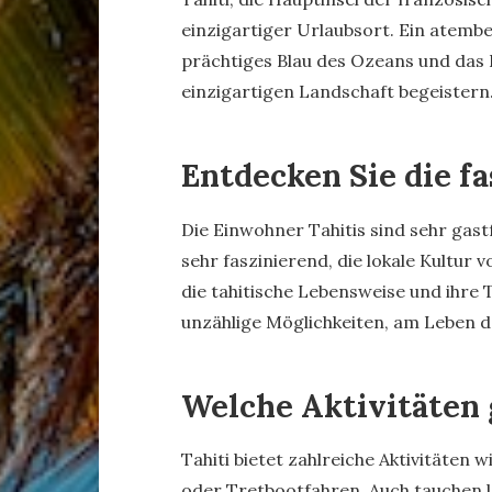
einzigartiger Urlaubsort. Ein atem
prächtiges Blau des Ozeans und das 
einzigartigen Landschaft begeistern
Entdecken Sie die f
Die Einwohner Tahitis sind sehr gast
sehr faszinierend, die lokale Kultur 
die tahitische Lebensweise und ihre
unzählige Möglichkeiten, am Leben d
Welche Aktivitäten g
Tahiti bietet zahlreiche Aktivitäten 
oder Tretbootfahren. Auch tauchen lo