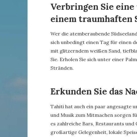
Verbringen Sie eine 
einem traumhaften 
Wer die atemberaubende Südseelands
sich unbedingt einen Tag für einen 
mit glitzerndem weißen Sand, tiefb
Sie. Erholen Sie sich unter einer Pal
Stränden.
Erkunden Sie das Na
Tahiti hat auch ein paar angesagte u
und Musik zum Mitmachen sorgen für
es zahlreiche Bars, Restaurants und Ca
großartige Gelegenheit, lokale Spei