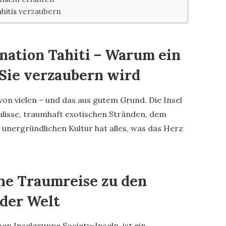
hitis verzaubern
ination Tahiti – Warum ein
 Sie verzaubern wird
 von vielen – und das aus gutem Grund. Die Insel
isse, traumhaft exotischen Stränden, dem
unergründlichen Kultur hat alles, was das Herz
ne Traumreise zu den
der Welt
hen Inselgruppe Society-Inseln, ist ein