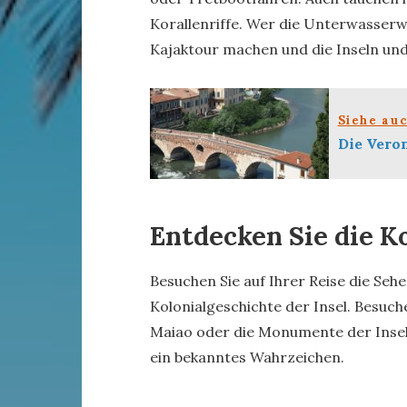
Korallenriffe. Wer die Unterwasserw
Kajaktour machen und die Inseln u
Siehe au
Die Veron
Entdecken Sie die K
Besuchen Sie auf Ihrer Reise die Sehe
Kolonialgeschichte der Insel. Besuche
Maiao oder die Monumente der Insel 
ein bekanntes Wahrzeichen.