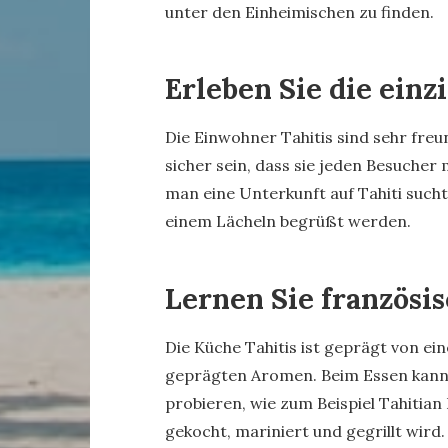
unter den Einheimischen zu finden.
Erleben Sie die einz
Die Einwohner Tahitis sind sehr freu
sicher sein, dass sie jeden Besucher
man eine Unterkunft auf Tahiti such
einem Lächeln begrüßt werden.
Lernen Sie französi
Die Küche Tahitis ist geprägt von ei
geprägten Aromen. Beim Essen kann 
probieren, wie zum Beispiel Tahitian 
gekocht, mariniert und gegrillt wird