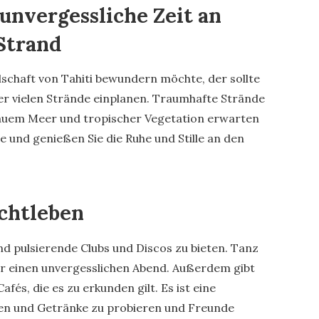
unvergessliche Zeit an
Strand
chaft von Tahiti bewundern möchte, der sollte
der vielen Strände einplanen. Traumhafte Strände
lauem Meer und tropischer Vegetation erwarten
me und genießen Sie die Ruhe und Stille an den
chtleben
nd pulsierende Clubs und Discos zu bieten. Tanz
 einen unvergesslichen Abend. Außerdem gibt
fés, die es zu erkunden gilt. Es ist eine
sen und Getränke zu probieren und Freunde