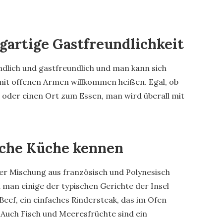
igartige Gastfreundlichkeit
ndlich und gastfreundlich und man kann sich
 mit offenen Armen willkommen heißen. Egal, ob
t oder einen Ort zum Essen, man wird überall mit
sche Küche kennen
ner Mischung aus französisch und Polynesisch
man einige der typischen Gerichte der Insel
Beef, ein einfaches Rindersteak, das im Ofen
. Auch Fisch und Meeresfrüchte sind ein