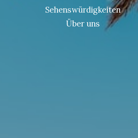
Sehenswürdigkeiten
Über uns