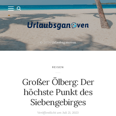
© 2026
Urlaubsganoven
REISEN
Großer Ölberg: Der
höchste Punkt des
Siebengebirges
Veröffentlicht am
Juli 21, 2023