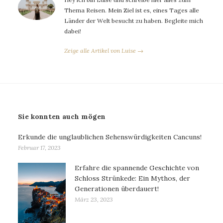
Thema Reisen. Mein Ziel ist es, eines Tages alle
Länder der Welt besucht zu haben. Begleite mich
dabei!
Zeige alle Artikel von Luise →
Sie konnten auch mögen
Erkunde die unglaublichen Sehenswürdigkeiten Cancuns!
Februar 17, 2023
Erfahre die spannende Geschichte von
Schloss Strünkede: Ein Mythos, der
Generationen überdauert!
März 23, 2023