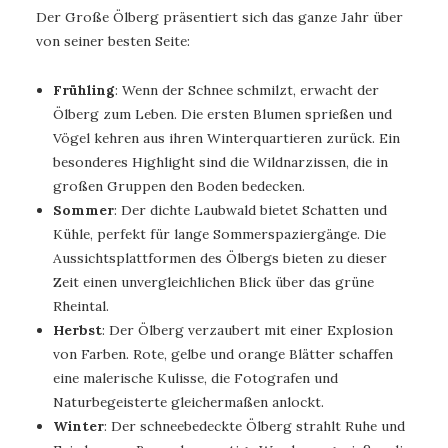
Der Große Ölberg präsentiert sich das ganze Jahr über
von seiner besten Seite:
Frühling
: Wenn der Schnee schmilzt, erwacht der
Ölberg zum Leben. Die ersten Blumen sprießen und
Vögel kehren aus ihren Winterquartieren zurück. Ein
besonderes Highlight sind die Wildnarzissen, die in
großen Gruppen den Boden bedecken.
Sommer
: Der dichte Laubwald bietet Schatten und
Kühle, perfekt für lange Sommerspaziergänge. Die
Aussichtsplattformen des Ölbergs bieten zu dieser
Zeit einen unvergleichlichen Blick über das grüne
Rheintal.
Herbst
: Der Ölberg verzaubert mit einer Explosion
von Farben. Rote, gelbe und orange Blätter schaffen
eine malerische Kulisse, die Fotografen und
Naturbegeisterte gleichermaßen anlockt.
Winter
: Der schneebedeckte Ölberg strahlt Ruhe und