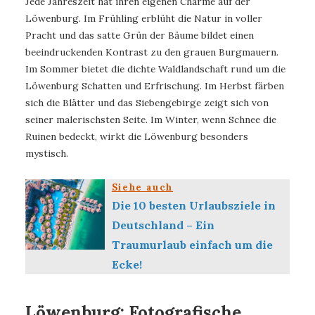
Jede Jahreszeit hat ihren eigenen Charme auf der
Löwenburg. Im Frühling erblüht die Natur in voller
Pracht und das satte Grün der Bäume bildet einen
beeindruckenden Kontrast zu den grauen Burgmauern.
Im Sommer bietet die dichte Waldlandschaft rund um die
Löwenburg Schatten und Erfrischung. Im Herbst färben
sich die Blätter und das Siebengebirge zeigt sich von
seiner malerischsten Seite. Im Winter, wenn Schnee die
Ruinen bedeckt, wirkt die Löwenburg besonders
mystisch.
Siehe auch
Die 10 besten Urlaubsziele in
Deutschland – Ein
Traumurlaub einfach um die
Ecke!
Löwenburg: Fotografische