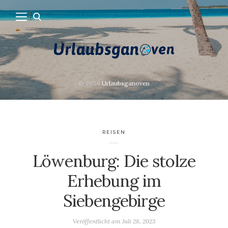
© 2026
Urlaubsganoven
REISEN
Löwenburg: Die stolze
Erhebung im
Siebengebirge
Veröffentlicht am
Juli 28, 2023